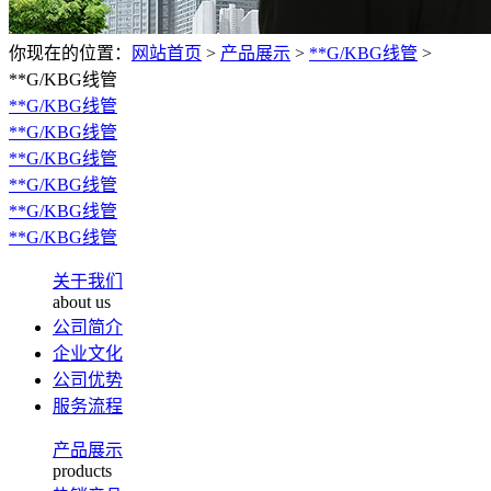
你现在的位置：
网站首页
>
产品展示
>
**G/KBG线管
>
**G/KBG线管
**G/KBG线管
**G/KBG线管
**G/KBG线管
**G/KBG线管
**G/KBG线管
**G/KBG线管
关于我们
about us
公司简介
企业文化
公司优势
服务流程
产品展示
products