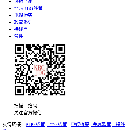
热销产品
**G/KBG线管
电缆桥架
软管系列
接线盒
管件
扫描二维码
关注官方微信
友情链接：
K
BG线管
**G线管
电缆桥架
金属软管
接线